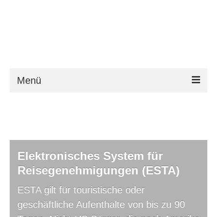
Menü
ESTA
Anforderungen
FAQ
Elektronisches System für
VWP
Reisegenehmigungen (ESTA)
Hilfe
ESTA gilt für touristische oder
geschäftliche Aufenthalte von bis zu 90
News