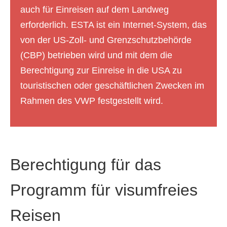
auch für Einreisen auf dem Landweg
erforderlich. ESTA ist ein Internet-System, das
von der US-Zoll- und Grenzschutzbehörde
(CBP) betrieben wird und mit dem die
Berechtigung zur Einreise in die USA zu
touristischen oder geschäftlichen Zwecken im
Rahmen des VWP festgestellt wird.
Berechtigung für das
Programm für visumfreies
Reisen