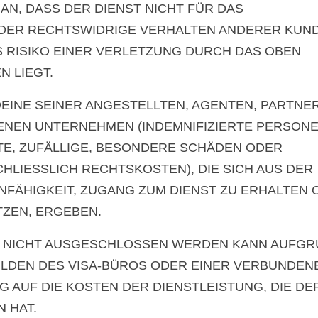
N, DASS DER DIENST NICHT FÜR DAS
ODER RECHTSWIDRIGE VERHALTEN ANDERER KUN
S RISIKO EINER VERLETZUNG DURCH DAS OBEN
 LIEGT.
DEINE SEINER ANGESTELLTEN, AGENTEN, PARTNER
NEN UNTERNEHMEN (INDEMNIFIZIERTE PERSONE
KTE, ZUFÄLLIGE, BESONDERE SCHÄDEN ODER
LIESSLICH RECHTSKOSTEN), DIE SICH AUS DER
NFÄHIGKEIT, ZUGANG ZUM DIENST ZU ERHALTEN 
TZEN, ERGEBEN.
NG NICHT AUSGESCHLOSSEN WERDEN KANN AUFG
LDEN DES VISA-BÜROS ODER EINER VERBUNDEN
G AUF DIE KOSTEN DER DIENSTLEISTUNG, DIE DE
N HAT.