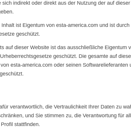
e sich indirekt oder direkt aus der Nutzung der auf dieser
geben.
Inhalt ist Eigentum von esta-america.com und ist durch
esetze geschützt.
 auf dieser Website ist das ausschließliche Eigentum 
 Urheberrechtsgesetze geschützt. Die gesamte auf diese
von esta-america.com oder seinen Softwarelieferanten u
geschützt.
ür verantwortlich, die Vertraulichkeit Ihrer Daten zu wa
hränken, und Sie stimmen zu, die Verantwortung für al
rofil stattfinden.