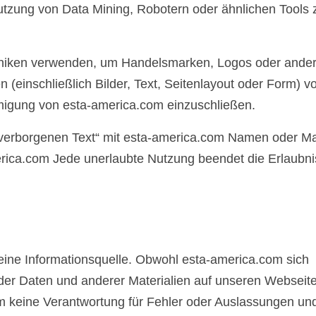
tzung von Data Mining, Robotern oder ähnlichen Tools 
chniken verwenden, um Handelsmarken, Logos oder ande
 (einschließlich Bilder, Text, Seitenlayout oder Form) v
migung von esta-america.com einzuschließen.
„verborgenen Text“ mit esta-america.com Namen oder M
rica.com Jede unerlaubte Nutzung beendet die Erlaubni
ine Informationsquelle. Obwohl esta-america.com sich
t der Daten und anderer Materialien auf unseren Webseit
m keine Verantwortung für Fehler oder Auslassungen un