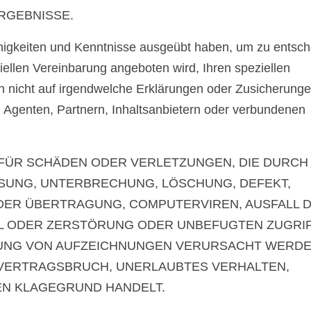
RGEBNISSE.
higkeiten und Kenntnisse ausgeübt haben, um zu entsch
ellen Vereinbarung angeboten wird, Ihren speziellen
ch nicht auf irgendwelche Erklärungen oder Zusicherung
, Agenten, Partnern, Inhaltsanbietern oder verbundenen
FÜR SCHÄDEN ODER VERLETZUNGEN, DIE DURCH
SSUNG, UNTERBRECHUNG, LÖSCHUNG, DEFEKT,
DER ÜBERTRAGUNG, COMPUTERVIREN, AUSFALL 
HL ODER ZERSTÖRUNG ODER UNBEFUGTEN ZUGRI
UNG VON AUFZEICHNUNGEN VERURSACHT WERDE
 VERTRAGSBRUCH, UNERLAUBTES VERHALTEN,
EN KLAGEGRUND HANDELT.