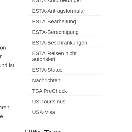
ESTA-Anforderungen
ESTA-Antragsformular
ESTA-Bearbeitung
ESTA-Berechtigung
ESTA-Beschränkungen
von
ESTA-Reisen nicht
r
autorisiert
nd ist
ESTA-Status
Nachrichten
TSA PreCheck
US-Tourismus
hren
USA-Visa
le