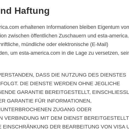
nd Haftung
ica.com erhaltenen Informationen bleiben Eigentum von
on zwischen öffentlichen Zuschauern und esta-america
hriftliche, mündliche oder elektronische (E-Mail)
en, um esta-america.com in die Lage zu versetzen, sei
VERSTANDEN, DASS DIE NUTZUNG DES DIENSTES
RFOLGT. DIE DIENSTE WERDEN OHNE JEGLICHE
ENDE GARANTIE BEREITGESTELLT, EINSCHLIESSL
R GARANTIE FÜR INFORMATIONEN,
UNUNTERBROCHENEN ZUGANG ODER
IN VERBINDUNG MIT DEM DIENST BEREITGESTELLT
E EINSCHRÄNKUNG DER BEARBEITUNG VON VISA 