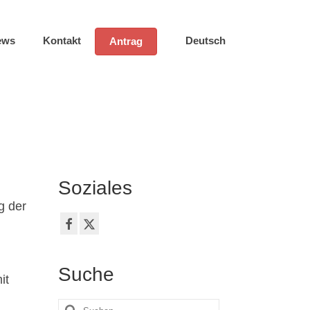
ews
Kontakt
Deutsch
Antrag
Soziales
g der
Suche
it
Suche