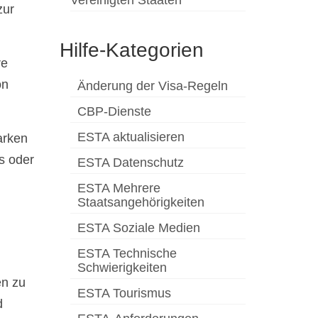
zur
Hilfe-Kategorien
re
on
Änderung der Visa-Regeln
CBP-Dienste
ESTA aktualisieren
arken
s oder
ESTA Datenschutz
ESTA Mehrere
Staatsangehörigkeiten
ESTA Soziale Medien
ESTA Technische
Schwierigkeiten
en zu
ESTA Tourismus
d