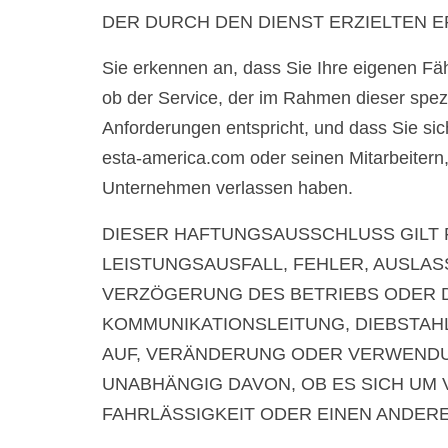
DER DURCH DEN DIENST ERZIELTEN E
Sie erkennen an, dass Sie Ihre eigenen Fä
ob der Service, der im Rahmen dieser spezi
Anforderungen entspricht, und dass Sie si
esta-america.com oder seinen Mitarbeitern
Unternehmen verlassen haben.
DIESER HAFTUNGSAUSSCHLUSS GILT 
LEISTUNGSAUSFALL, FEHLER, AUSLA
VERZÖGERUNG DES BETRIEBS ODER 
KOMMUNIKATIONSLEITUNG, DIEBSTA
AUF, VERÄNDERUNG ODER VERWEND
UNABHÄNGIG DAVON, OB ES SICH UM
FAHRLÄSSIGKEIT ODER EINEN ANDER