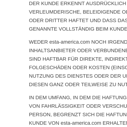
DER KUNDE ERKENNT AUSDRÜCKLICH A
VERLEUMDERISCHE, BELEIDIGENDE 
ODER DRITTER HAFTET UND DASS DA
GENANNTE VOLLSTÄNDIG BEIM KUNDEN
WEDER esta-america.com NOCH IRGEN
INHALTSANBIETER ODER VERBUNDENE
SIND HAFTBAR FÜR DIREKTE, INDIRE
FOLGESCHÄDEN ODER KOSTEN (EINSCH
NUTZUNG DES DIENSTES ODER DER U
DIESEN GANZ ODER TEILWEISE ZU NU
IN DEM UMFANG, IN DEM DIE HAFTU
VON FAHRLÄSSIGKEIT ODER VERSCHU
PERSON, BEGRENZT SICH DIE HAFTUN
KUNDE VON esta-america.com ERHALTE