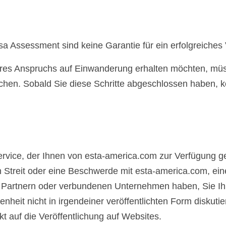
a Assessment sind keine Garantie für ein erfolgreiches
Ihres Anspruchs auf Einwanderung erhalten möchten, mü
chen. Sobald Sie diese Schritte abgeschlossen haben, 
rvice, der Ihnen von esta-america.com zur Verfügung ge
en Streit oder eine Beschwerde mit esta-america.com, ei
s, Partnern oder verbundenen Unternehmen haben, Sie Ih
enheit nicht in irgendeiner veröffentlichten Form diskuti
kt auf die Veröffentlichung auf Websites.