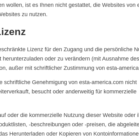
n wollen, ist es Ihnen nicht gestattet, die Websites von 
ebsites zu nutzen.
izenz
eschränkte Lizenz für den Zugang und die persönliche 
cht herunterzuladen oder zu verändern (mit Ausnahme de
on, außer mit schriftlicher Zustimmung von esta-americ
e schriftliche Genehmigung von esta-america.com nicht
 weiterverkauft, besucht oder anderweitig für kommerzielle
auf oder die kommerzielle Nutzung dieser Website oder i
uktlisten, -beschreibungen oder -preisen, die abgeleit
, das Herunterladen oder Kopieren von Kontoinformation