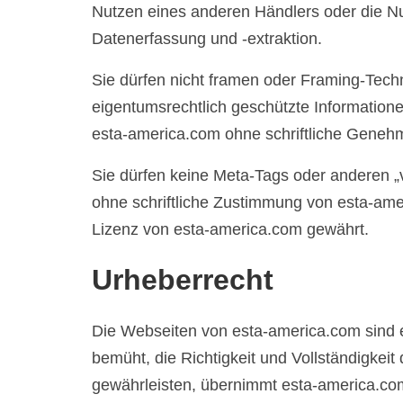
Nutzen eines anderen Händlers oder die Nu
Datenerfassung und -extraktion.
Sie dürfen nicht framen oder Framing-Te
eigentumsrechtlich geschützte Informationen
esta-america.com ohne schriftliche Geneh
Sie dürfen keine Meta-Tags oder anderen 
ohne schriftliche Zustimmung von esta-ame
Lizenz von esta-america.com gewährt.
Urheberrecht
Die Webseiten von esta-america.com sind e
bemüht, die Richtigkeit und Vollständigkei
gewährleisten, übernimmt esta-america.co