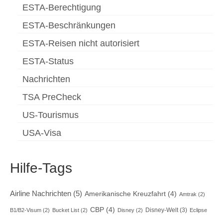
ESTA-Berechtigung
ESTA-Beschränkungen
ESTA-Reisen nicht autorisiert
ESTA-Status
Nachrichten
TSA PreCheck
US-Tourismus
USA-Visa
Hilfe-Tags
Airline Nachrichten
(5)
Amerikanische Kreuzfahrt
(4)
Amtrak
(2)
CBP
(4)
Disney-Welt
(3)
B1/B2-Visum
(2)
Bucket List
(2)
Disney
(2)
Eclipse