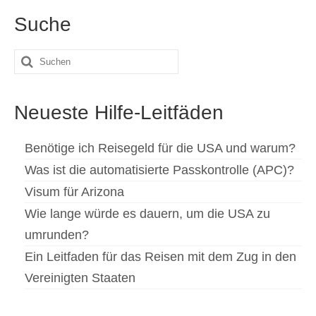
Slovenščina
(
Slowenisch
)
Suche
Español
(
Spanisch
)
Suche
Svenska
(
Schwedisch
)
nach:
Neueste Hilfe-Leitfäden
Benötige ich Reisegeld für die USA und warum?
Was ist die automatisierte Passkontrolle (APC)?
Visum für Arizona
Wie lange würde es dauern, um die USA zu
umrunden?
Ein Leitfaden für das Reisen mit dem Zug in den
Vereinigten Staaten