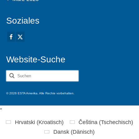
Soziales
Website-Suche
Suche
nach:
© 2026 ESTA Amerika. Alle Rechte vorbehalten.
'
'
Hrvatski
(
Kroatisch
)
Čeština
(
Tschechisch
)
Dansk
(
Dänisch
)