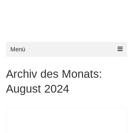
Menü
ESTA
Archiv des Monats:
Anforderungen
August 2024
FAQ
VWP
Hilfe
News