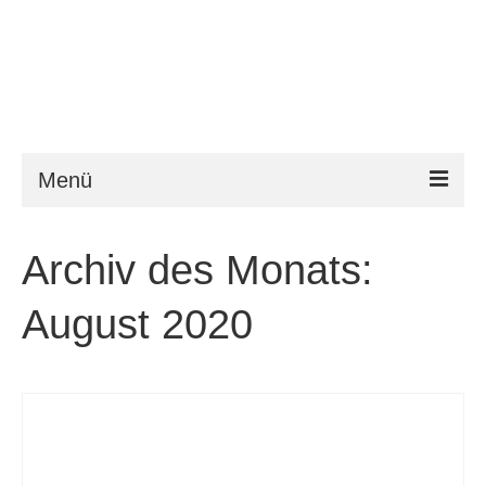
Menü
ESTA
Archiv des Monats:
Anforderungen
August 2020
FAQ
VWP
Hilfe
News