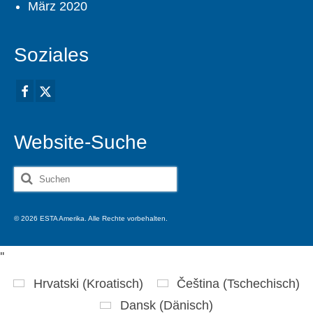
März 2020
Soziales
Website-Suche
Suche
nach:
© 2026 ESTA Amerika. Alle Rechte vorbehalten.
'
'
Hrvatski
(
Kroatisch
)
Čeština
(
Tschechisch
)
Dansk
(
Dänisch
)