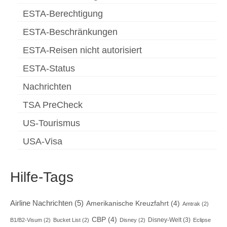
ESTA-Berechtigung
ESTA-Beschränkungen
ESTA-Reisen nicht autorisiert
ESTA-Status
Nachrichten
TSA PreCheck
US-Tourismus
USA-Visa
Hilfe-Tags
Airline Nachrichten
(5)
Amerikanische Kreuzfahrt
(4)
Amtrak
(2)
CBP
(4)
Disney-Welt
(3)
B1/B2-Visum
(2)
Bucket List
(2)
Disney
(2)
Eclipse