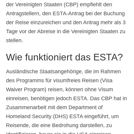
Slovenščina
(
Slowenisch
)
der Vereinigten Staaten (CBP) empfiehlt den
Antragstellern, den ESTA-Antrag bei der Buchung
Español
(
Spanisch
)
der Reise einzureichen und den Antrag mehr als 3
Svenska
(
Schwedisch
)
Tage vor der Abreise in die Vereinigten Staaten zu
stellen.
Wie funktioniert das ESTA?
Ausländische Staatsangehörige, die im Rahmen
des Programms für visumfreies Reisen (Visa
Waiver Program) reisen, können ohne Visum
einreisen, benötigen jedoch ESTA. Das CBP hat in
Zusammenarbeit mit dem Department of
Homeland Security (DHS) ESTA eingeführt, um
Reisende, die eine Bedrohung darstellen, zu