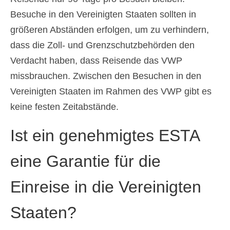
Besuche in den Vereinigten Staaten sollten in
größeren Abständen erfolgen, um zu verhindern,
dass die Zoll- und Grenzschutzbehörden den
Verdacht haben, dass Reisende das VWP
missbrauchen. Zwischen den Besuchen in den
Vereinigten Staaten im Rahmen des VWP gibt es
keine festen Zeitabstände.
Ist ein genehmigtes ESTA
eine Garantie für die
Einreise in die Vereinigten
Staaten?