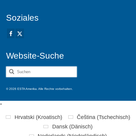
Soziales
Website-Suche
Suche
nach:
© 2026 ESTA Amerika. Alle Rechte vorbehalten.
'
'
Hrvatski
(
Kroatisch
)
Čeština
(
Tschechisch
)
Dansk
(
Dänisch
)