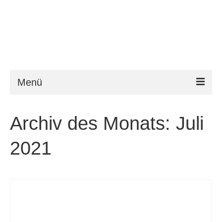
Menü
ESTA
Archiv des Monats: Juli
Anforderungen
2021
FAQ
VWP
Hilfe
News