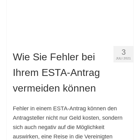
Slovenščina
(
Slowenisch
)
Español
(
Spanisch
)
Svenska
(
Schwedisch
)
3
Wie Sie Fehler bei
JULI 2021
Ihrem ESTA-Antrag
vermeiden können
Fehler in einem ESTA-Antrag können den
Antragsteller nicht nur Geld kosten, sondern
sich auch negativ auf die Möglichkeit
auswirken, eine Reise in die Vereinigten