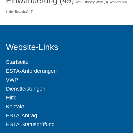
Einwanderung
(49)
Walt Disney Welt
(3)
Wartezeiten
in der Botschaft
(2)
Website-Links
Startseite
ESTA-Anforderungen
VWP
Dienstleistungen
Hilfe
Kontakt
ESTA-Antrag
ESTA-Statusprüfung