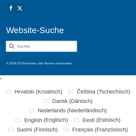
Website-Suche
Suche
nach:
© 2026 ESTA Amerika. Alle Rechte vorbehalten.
'
'
Hrvatski
(
Kroatisch
)
Čeština
(
Tschechisch
)
Dansk
(
Dänisch
)
Nederlands
(
Niederländisch
)
English
(
Englisch
)
Eesti
(
Estnisch
)
Suomi
(
Finnisch
)
Français
(
Französisch
)