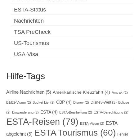
ESTA-Status
Nachrichten
TSA PreCheck
US-Tourismus
USA-Visa
Hilfe-Tags
Airline Nachrichten
(5)
Amerikanische Kreuzfahrt
(4)
Amtrak
(2)
CBP
(4)
Disney-Welt
(3)
B1/B2-Visum
(2)
Bucket List
(2)
Disney
(2)
Eclipse
ESTA
(4)
(2)
Einwanderung
(2)
ESTA-Bearbeitung
(2)
ESTA-Berechtigung
(2)
ESTA-Reisen
(79)
ESTA
ESTA-Visum
(2)
ESTA Tourismus
(60)
abgelehnt
(5)
Fehler