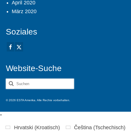
April 2020
März 2020
Soziales
Website-Suche
Suche
nach:
© 2026 ESTA Amerika. Alle Rechte vorbehalten.
'
'
Hrvatski
(
Kroatisch
)
Čeština
(
Tschechisch
)