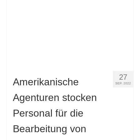
Slovenščina
(
Slowenisch
)
Español
(
Spanisch
)
Svenska
(
Schwedisch
)
27
Amerikanische
SEP. 2022
Agenturen stocken
Personal für die
Bearbeitung von