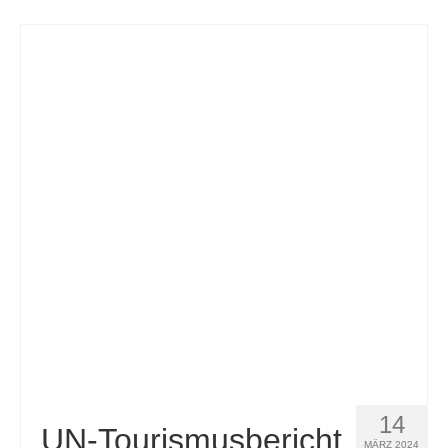
14
UN-Tourismusbericht
MÄRZ 2024