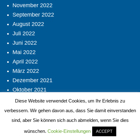
November 2022
September 2022
August 2022
Juli 2022
Juni 2022
Mai 2022
April 2022
März 2022
Dezember 2021
Oktober 2021
September 2021
Diese Website verwendet Cookies, um Ihr Erlebnis zu
August 2021
verbessern. Wir gehen davon aus, dass Sie damit einverstanden
Juli 2021
sind, aber Sie können sich auch abmelden, wenn Sie dies
Juni 2021
wünschen.
Cookie-Einstellungen
ACCEPT
Mai 2021