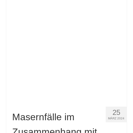
25
Masernfälle im
MÄRZ 2024
Zusammenhang mit