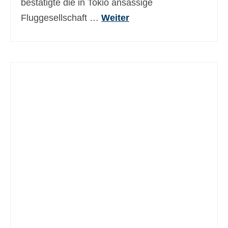
bestätigte die in Tokio ansässige
Fluggesellschaft …
Weiter