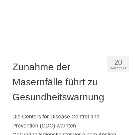
20
Zunahme der
MÄRZ 2024
Masernfälle führt zu
Gesundheitswarnung
Die Centers for Disease Control and
Prevention (CDC) warnten
Gesundheitsdienstleister vor einem Anstieg