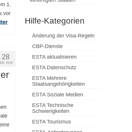
em 1.
s vor
Hilfe-Kategorien
ter
Änderung der Visa-Regeln
CBP-Dienste
28
ESTA aktualisieren
FEB. 2024
ESTA Datenschutz
der
ESTA Mehrere
Staatsangehörigkeiten
ESTA Soziale Medien
ESTA Technische
hen
Schwierigkeiten
ale
ESTA Tourismus
eine