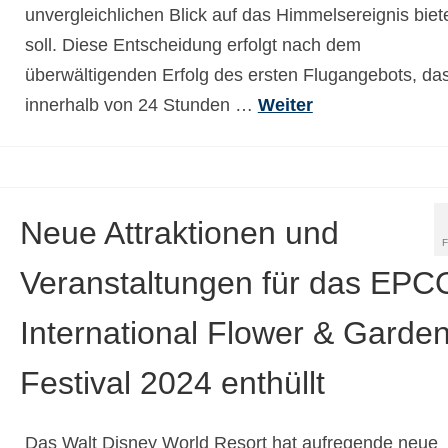
unvergleichlichen Blick auf das Himmelsereignis biet
soll. Diese Entscheidung erfolgt nach dem
überwältigenden Erfolg des ersten Flugangebots, da
innerhalb von 24 Stunden …
Weiter
Neue Attraktionen und
Veranstaltungen für das EPC
International Flower & Garde
Festival 2024 enthüllt
Das Walt Disney World Resort hat aufregende neue