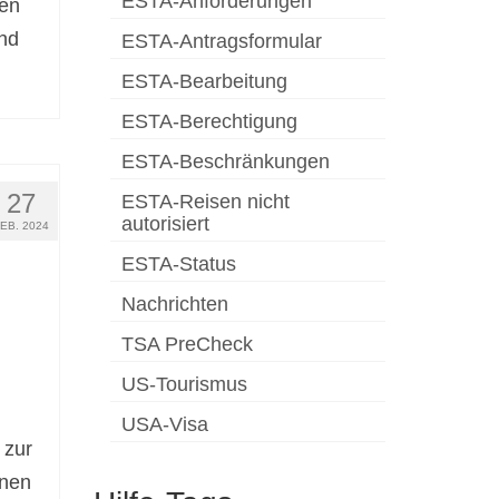
ESTA-Anforderungen
gen
nd
ESTA-Antragsformular
ESTA-Bearbeitung
ESTA-Berechtigung
ESTA-Beschränkungen
27
ESTA-Reisen nicht
autorisiert
FEB. 2024
ESTA-Status
Nachrichten
TSA PreCheck
US-Tourismus
USA-Visa
 zur
inen