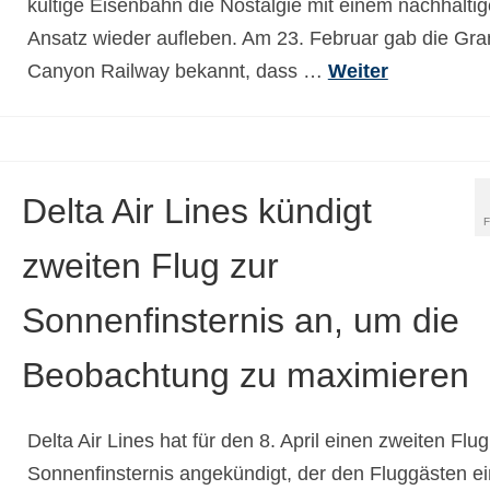
kultige Eisenbahn die Nostalgie mit einem nachhalti
Ansatz wieder aufleben. Am 23. Februar gab die Gra
Canyon Railway bekannt, dass …
Weiter
Delta Air Lines kündigt
zweiten Flug zur
Sonnenfinsternis an, um die
Beobachtung zu maximieren
Delta Air Lines hat für den 8. April einen zweiten Flug
Sonnenfinsternis angekündigt, der den Fluggästen e