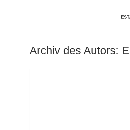
ES
Archiv des Autors: 