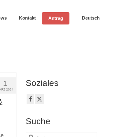
ews
Kontakt
Deutsch
Antrag
Soziales
1
ÄRZ 2024
&
Suche
ce
Suche