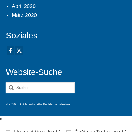
April 2020
März 2020
Soziales
Website-Suche
Suche
nach:
© 2026 ESTA Amerika. Alle Rechte vorbehalten.
'
'
Hrvatski
(
Kroatisch
)
Čeština
(
Tschechisch
)