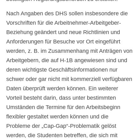
Slovenščina
(
Slowenisch
)
Nach Angaben des DHS sollen insbesondere die
Español
(
Spanisch
)
Vorschriften für die Arbeitnehmer-Arbeitgeber-
Svenska
(
Schwedisch
)
Beziehung geändert und neue Richtlinien und
Anforderungen für Besuche vor Ort eingeführt
werden, z. B. im Zusammenhang mit Anträgen von
Arbeitgebern, die auf H-1B angewiesen sind und
deren wichtigste Geschäftsinformationen nur
schwer oder gar nicht mit kommerziell verfügbaren
Daten überprüft werden können. Ein weiterer
Vorteil besteht darin, dass unter bestimmten
Umständen die Termine für den Arbeitsbeginn
flexibler gestaltet werden können und die
Probleme der „Cap-Gap“-Problematik gelöst
werden, die Studenten betreffen, die sich mit